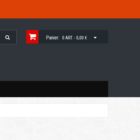
Panier:
0 ART. - 0,00 €