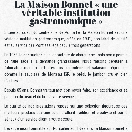
La Maison Bonnet « une
véritable institution
gastronomique »
Située au coeur du centre ville de Pontarlier, la Maison Bonnet est une
véritable institution gastronomique, créée en 1941, son label de qualité
est au service des Pontissaliens depuis trois générations.
En 1958, la contruction d'un laboratoire de charcuterie - salaison a permis
de faire face à la demande grandissante. Nous faisons perdurer la
fabrication maison de toutes nos charcuteries et salaisons régionales
comme la saucisse de Morteau IGP, le brési, le jambon cru et bien
d'autres.
Depuis 85 ans, Bonnet traiteur met son savoir-faire, son expérience et sa
passion du beau et du bon à votre service.
La qualité de nos prestations repose sur une sélection rigoureuse des
meilleurs produits pas une cuisine alliant tradition et créativité et par le
sérieux d'un service client à votre écoute.
Devenue incontournable sur Pontarlier au fil des ans, la Maison Bonnet a