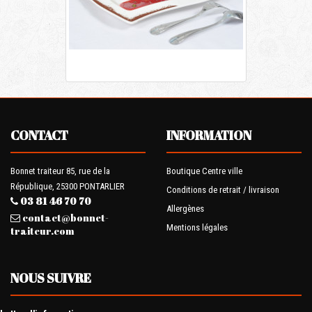
CONTACT
INFORMATION
Bonnet traiteur 85, rue de la
Boutique Centre ville
République, 25300 PONTARLIER
Conditions de retrait / livraison
03 81 46 70 70
Allergènes
contact@bonnet-
Mentions légales
traiteur.com
NOUS SUIVRE