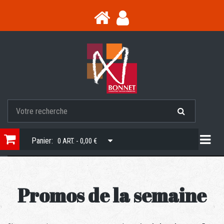
Togg
Panier:
0 ART. - 0,00 €
Promos de la semaine